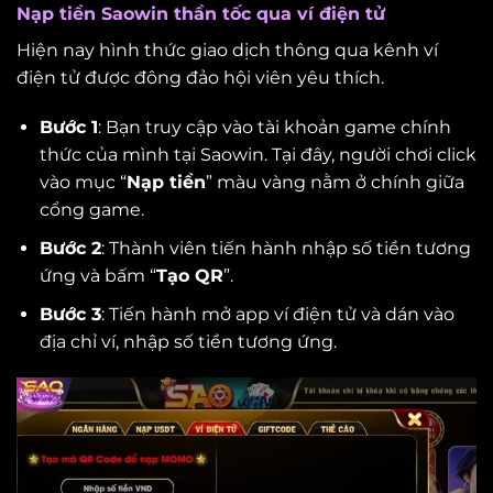
Nạp tiền Saowin thần tốc qua ví điện tử
Hiện nay hình thức giao dịch thông qua kênh ví
điện tử được đông đảo hội viên yêu thích.
Bước 1
: Bạn truy cập vào tài khoản game chính
thức của mình tại Saowin. Tại đây, người chơi click
vào mục “
Nạp tiền
” màu vàng nằm ở chính giữa
cổng game.
Bước 2
: Thành viên tiến hành nhập số tiền tương
ứng và bấm “
Tạo QR
”.
Bước 3
: Tiến hành mở app ví điện tử và dán vào
địa chỉ ví, nhập số tiền tương ứng.