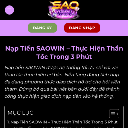
Bỏ
qua
nội
dung
ĐĂNG KÝ
ĐĂNG NHẬP
Nạp Tiền SAOWIN – Thực Hiện Thần
Tốc Trong 3 Phút
Nạp tiền SAOWIN được hệ thống tối ưu chỉ với vài
thao tác thực hiện cơ bản. Nền tảng đang tích hợp
đa dạng phương thức giao dịch hỗ trợ cho hội viên
tham. Đừng bỏ qua bài viết bên dưới đây để thành
công thực hiện giao dịch nạp tiền vào hệ thống.
MỤC LỤC
Nạp Tiền SAOWIN – Thực Hiện Thần Tốc Trong 3 Phút