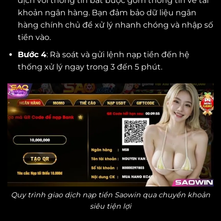
dịch với thông tin bắt buộc gồm thông tin về tài
khoản ngân hàng. Bạn đảm bảo dữ liệu ngân
hàng chính chủ để xử lý nhanh chóng và nhập số
tiền vào.
Bước 4
: Rà soát và gửi lệnh nạp tiền đến hệ
thống xử lý ngay trong 3 đến 5 phút.
Quy trình giao dịch nạp tiền Saowin qua chuyển khoản
siêu tiện lợi