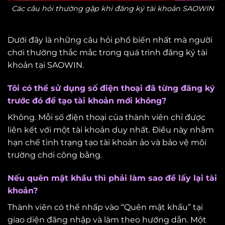
Các câu hỏi thường gặp khi đăng ký tài khoản SAOWIN
Dưới đây là những câu hỏi phổ biến nhất mà người
chơi thường thắc mắc trong quá trình đăng ký tài
khoản tại SAOWIN.
Tôi có thể sử dụng số điện thoại đã từng đăng ký
trước đó để tạo tài khoản mới không?
Không. Mỗi số điện thoại của thành viên chỉ được
liên kết với một tài khoản duy nhất. Điều này nhằm
hạn chế tình trạng tạo tài khoản ảo và bảo vệ môi
trường chơi công bằng.
Nếu quên mật khẩu thì phải làm sao để lấy lại tài
khoản?
Thành viên có thể nhấp vào “Quên mật khẩu” tại
giao diện đăng nhập và làm theo hướng dẫn. Một