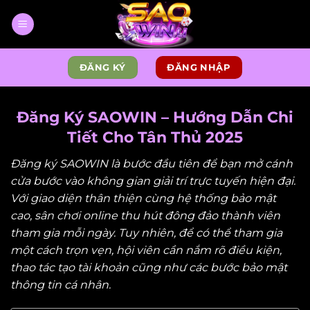
Bỏ
qua
nội
dung
ĐĂNG KÝ
ĐĂNG NHẬP
Đăng Ký SAOWIN – Hướng Dẫn Chi
Tiết Cho Tân Thủ 2025
Đăng ký SAOWIN là bước đầu tiên để bạn mở cánh
cửa bước vào không gian giải trí trực tuyến hiện đại.
Với giao diện thân thiện cùng hệ thống bảo mật
cao, sân chơi online thu hút đông đảo thành viên
tham gia mỗi ngày. Tuy nhiên, để có thể tham gia
một cách trọn vẹn, hội viên cần nắm rõ điều kiện,
thao tác tạo tài khoản cũng như các bước bảo mật
thông tin cá nhân.