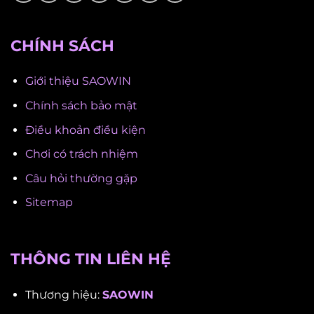
CHÍNH SÁCH
Giới thiệu SAOWIN
Chính sách bảo mật
Điều khoản điều kiện
Chơi có trách nhiệm
Câu hỏi thường gặp
Sitemap
THÔNG TIN LIÊN HỆ
Thương hiệu:
SAOWIN