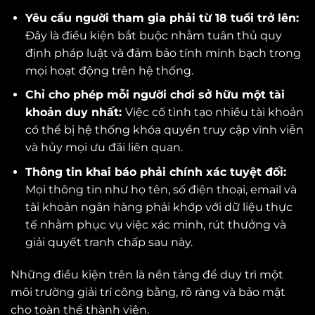
Yêu cầu người tham gia phải từ 18 tuổi trở lên:
Đây là điều kiện bắt buộc nhằm tuân thủ quy
định pháp luật và đảm bảo tính minh bạch trong
mọi hoạt động trên hệ thống.
Chỉ cho phép mỗi người chơi sở hữu một tài
khoản duy nhất:
Việc cố tình tạo nhiều tài khoản
có thể bị hệ thống khóa quyền truy cập vĩnh viễn
và hủy mọi ưu đãi liên quan.
Thông tin khai báo phải chính xác tuyệt đối:
Mọi thông tin như họ tên, số điện thoại, email và
tài khoản ngân hàng phải khớp với dữ liệu thực
tế nhằm phục vụ việc xác minh, rút thưởng và
giải quyết tranh chấp sau này.
Những điều kiện trên là nền tảng để duy trì một
môi trường giải trí công bằng, rõ ràng và bảo mật
cho toàn thể thành viên.