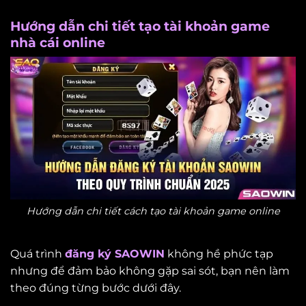
Hướng dẫn chi tiết tạo tài khoản game
nhà cái online
Hướng dẫn chi tiết cách tạo tài khoản game online
Quá trình
đăng ký SAOWIN
không hề phức tạp
nhưng để đảm bảo không gặp sai sót, bạn nên làm
theo đúng từng bước dưới đây.