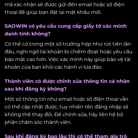
mã xác nhận sẽ được gửi đến email hoặc số điện
thoại để giúp bạn đặt lại mật khẩu mới.
SAOWIN có yêu cầu cung cấp giấy tờ xác minh
danh tính không?
Có thể có trong một số trường hợp như rút tiền lần
đầu, nghi ngờ tài khoản bị chiếm đoạt hoặc yêu cầu
bảo mật cao hơn. Việc xác minh này giúp bảo vệ tài
khoản của bạn khỏi các hành vi lừa đảo.
Thành viên có được chỉnh sửa thông tin cá nhân
sau khi đăng ký không?
Một số thông tin như email hoặc số điện thoại vẫn
có thể cập nhật được, tuy nhiên tên đăng nhập sẽ
không thể thay đổi. Để chỉnh sửa, hãy liên hệ bộ
phận chăm sóc thành viên.
Sau khi đăng ký bao lâu thì có thể tham gia trò