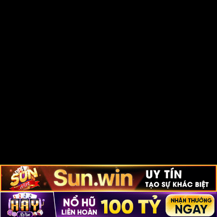
Copyright 2026 ©
SAOWIN