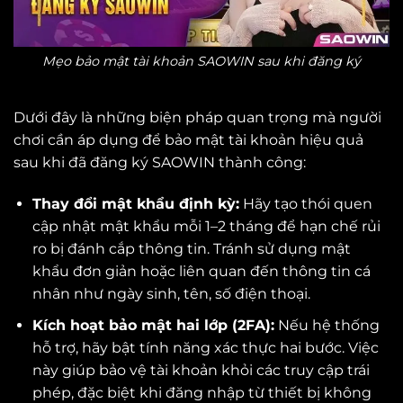
Mẹo bảo mật tài khoản SAOWIN sau khi đăng ký
Dưới đây là những biện pháp quan trọng mà người
chơi cần áp dụng để bảo mật tài khoản hiệu quả
sau khi đã đăng ký SAOWIN thành công:
Thay đổi mật khẩu định kỳ:
Hãy tạo thói quen
cập nhật mật khẩu mỗi 1–2 tháng để hạn chế rủi
ro bị đánh cắp thông tin. Tránh sử dụng mật
khẩu đơn giản hoặc liên quan đến thông tin cá
nhân như ngày sinh, tên, số điện thoại.
Kích hoạt bảo mật hai lớp (2FA):
Nếu hệ thống
hỗ trợ, hãy bật tính năng xác thực hai bước. Việc
này giúp bảo vệ tài khoản khỏi các truy cập trái
phép, đặc biệt khi đăng nhập từ thiết bị không